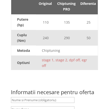
Original
Chiptuning
Diferenta
PRO
Putere
110
135
25
(hp)
Cuplu
240
290
50
(Nm)
Metoda
Chiptuning
stage 1, stage 2, dpf off, egr
Optiuni
off
Informatii necesare pentru oferta