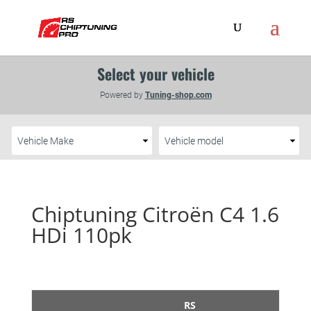
Chiptuning Citroën C4 1.6
HDi 110pk
RS