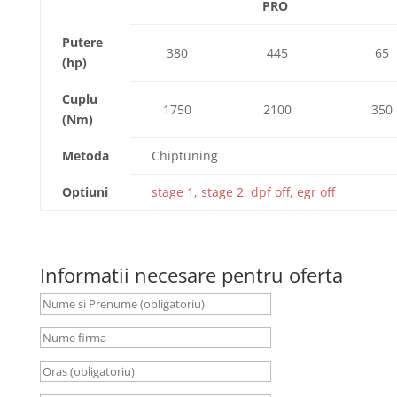
PRO
Putere
380
445
65
(hp)
Cuplu
1750
2100
350
(Nm)
Metoda
Chiptuning
Optiuni
stage 1, stage 2, dpf off, egr off
Informatii necesare pentru oferta