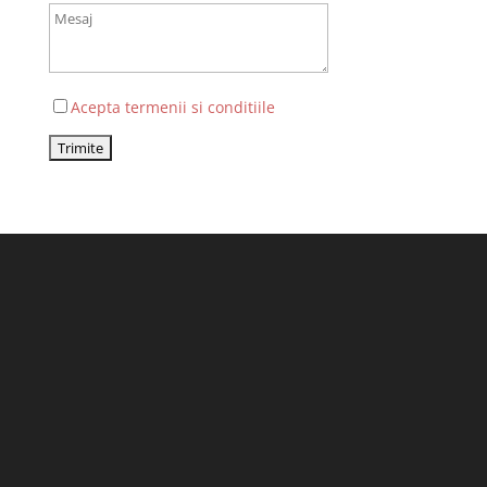
Acepta termenii si conditiile