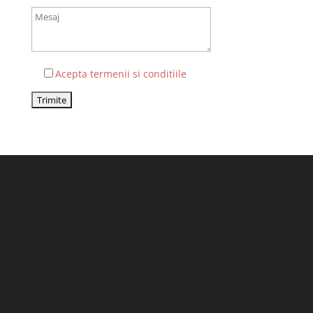
Acepta termenii si conditiile