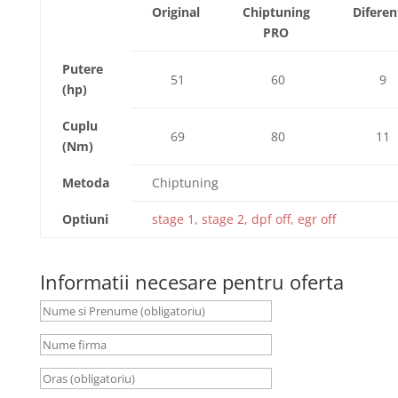
Original
Chiptuning
Diferen
PRO
Putere
51
60
9
(hp)
Cuplu
69
80
11
(Nm)
Metoda
Chiptuning
Optiuni
stage 1, stage 2, dpf off, egr off
Informatii necesare pentru oferta