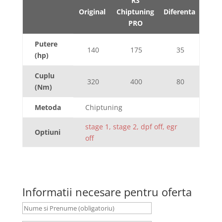
RS
Original
Chiptuning
Diferenta
PRO
Putere
140
175
35
(hp)
Cuplu
320
400
80
(Nm)
Metoda
Chiptuning
stage 1, stage 2, dpf off, egr
Optiuni
off
Informatii necesare pentru oferta