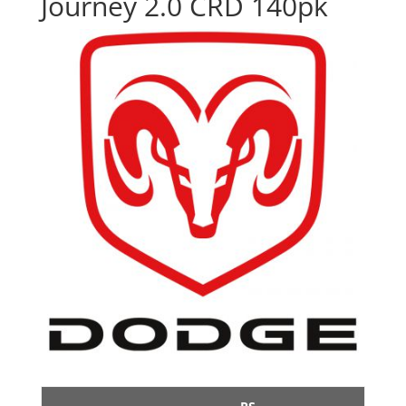
Journey 2.0 CRD 140pk