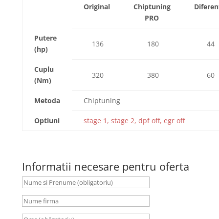
Original
Chiptuning
Diferen
PRO
Putere
136
180
44
(hp)
Cuplu
320
380
60
(Nm)
Metoda
Chiptuning
Optiuni
stage 1, stage 2, dpf off, egr off
Informatii necesare pentru oferta