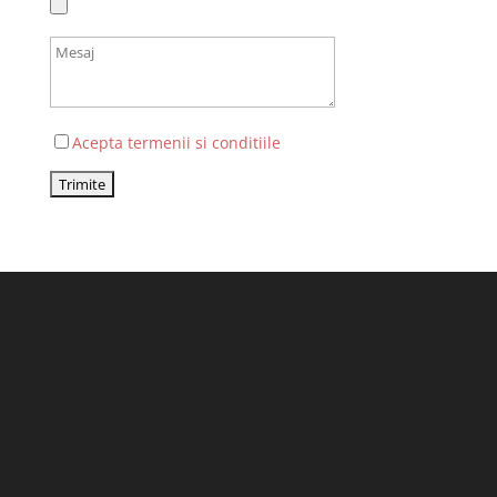
Acepta termenii si conditiile