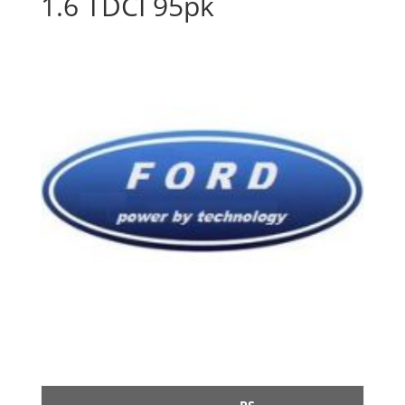
1.6 TDCI 95pk