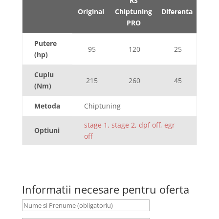
RS
Original
Chiptuning
Diferenta
PRO
Putere
95
120
25
(hp)
Cuplu
215
260
45
(Nm)
Metoda
Chiptuning
stage 1, stage 2, dpf off, egr
Optiuni
off
Informatii necesare pentru oferta