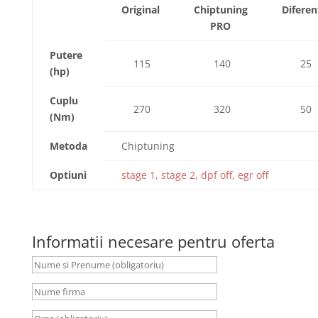
Original
Chiptuning
Diferen
PRO
Putere
115
140
25
(hp)
Cuplu
270
320
50
(Nm)
Metoda
Chiptuning
Optiuni
stage 1, stage 2, dpf off, egr off
Informatii necesare pentru oferta