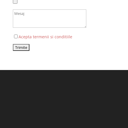
Acepta termenii si conditiile