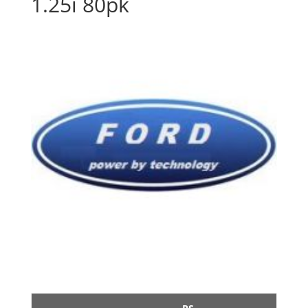
1.25i 80pk