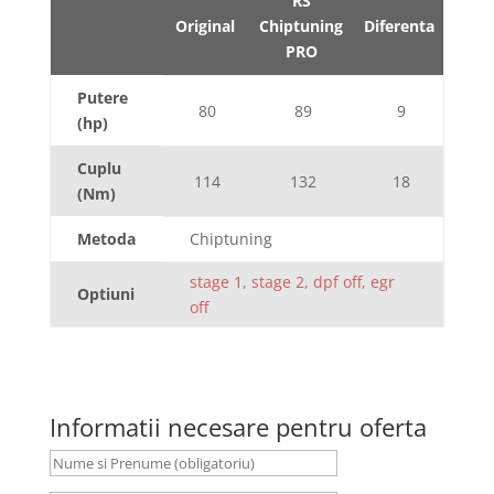
RS
Original
Chiptuning
Diferenta
PRO
Putere
80
89
9
(hp)
Cuplu
114
132
18
(Nm)
Metoda
Chiptuning
stage 1, stage 2, dpf off, egr
Optiuni
off
Informatii necesare pentru oferta