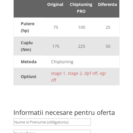
Original
Chiptuning
Diferenta
PRO
Putere
75
100
25
(hp)
Cuplu
175
225
50
(Nm)
Metoda
Chiptuning
stage 1, stage 2, dpf off, egr
Optiuni
off
Informatii necesare pentru oferta