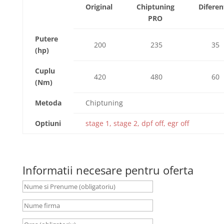
Original
Chiptuning
Diferen
PRO
Putere
200
235
35
(hp)
Cuplu
420
480
60
(Nm)
Metoda
Chiptuning
Optiuni
stage 1, stage 2, dpf off, egr off
Informatii necesare pentru oferta