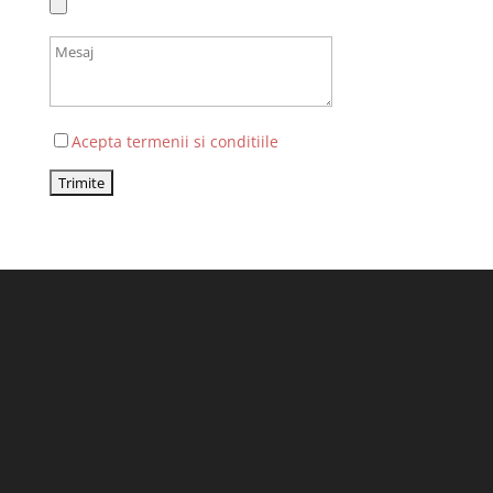
Acepta termenii si conditiile