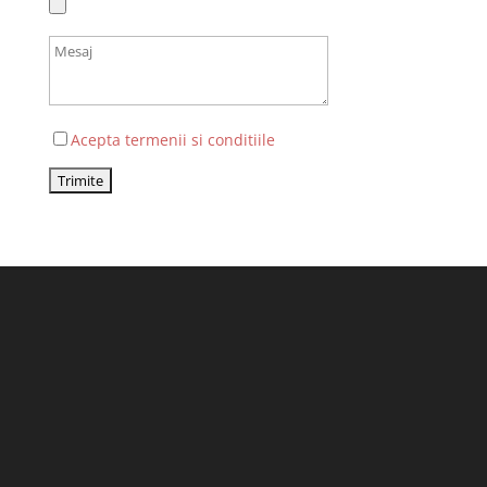
Acepta termenii si conditiile