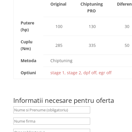
Original
Chiptuning
Diferen
PRO
Putere
100
130
30
(hp)
Cuplu
285
335
50
(Nm)
Metoda
Chiptuning
Optiuni
stage 1, stage 2, dpf off, egr off
Informatii necesare pentru oferta