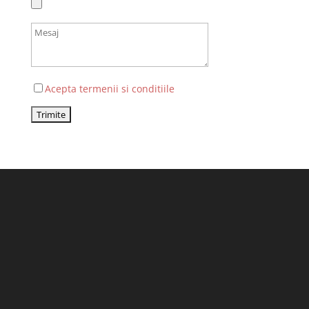
Acepta termenii si conditiile