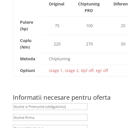
Original
Chiptuning
Diferen
PRO
Putere
75
100
25
(hp)
Cuplu
220
270
50
(Nm)
Metoda
Chiptuning
Optiuni
stage 1, stage 2, dpf off, egr off
Informatii necesare pentru oferta