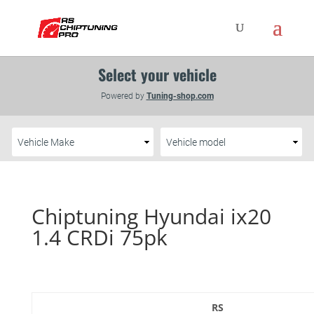
Chiptuning Hyundai ix20
1.4 CRDi 75pk
RS