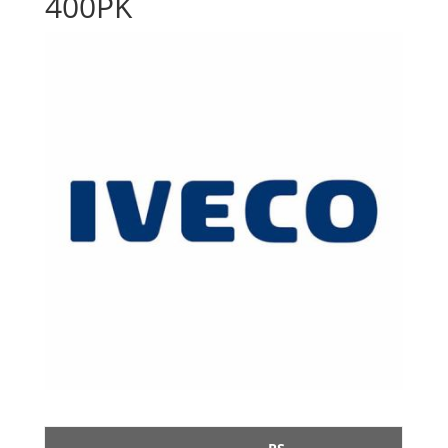
400PK