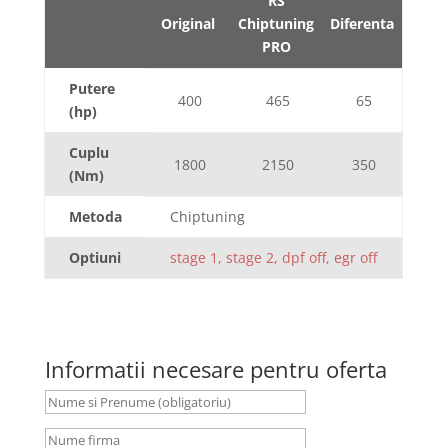
RS
Original
Chiptuning
Diferenta
PRO
Putere
400
465
65
(hp)
Cuplu
1800
2150
350
(Nm)
Metoda
Chiptuning
Optiuni
stage 1, stage 2, dpf off, egr off
Informatii necesare pentru oferta