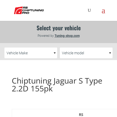
Chiptuning Jaguar S Type
2.2D 155pk
RS