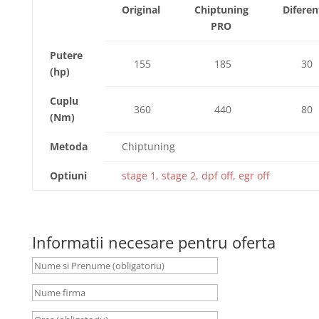
Original
Chiptuning
Diferen
PRO
Putere
155
185
30
(hp)
Cuplu
360
440
80
(Nm)
Metoda
Chiptuning
Optiuni
stage 1, stage 2, dpf off, egr off
Informatii necesare pentru oferta