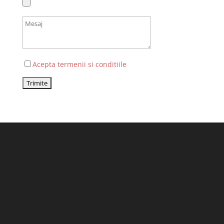
Acepta termenii si conditiile