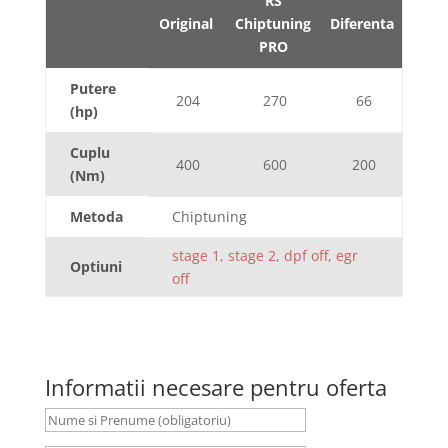
RS
Original
Chiptuning
Diferenta
PRO
Putere
204
270
66
(hp)
Cuplu
400
600
200
(Nm)
Metoda
Chiptuning
stage 1, stage 2, dpf off, egr
Optiuni
off
Informatii necesare pentru oferta