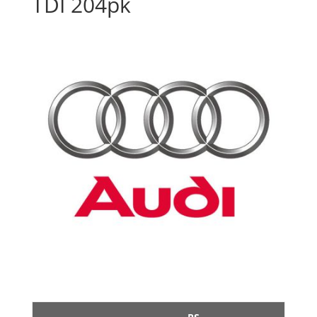
TDI 204pk