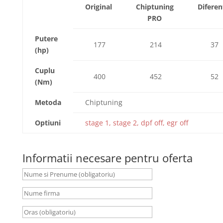
Original
Chiptuning
Diferen
PRO
Putere
177
214
37
(hp)
Cuplu
400
452
52
(Nm)
Metoda
Chiptuning
Optiuni
stage 1, stage 2, dpf off, egr off
Informatii necesare pentru oferta