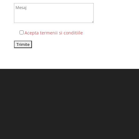
Acepta termenii si conditiile