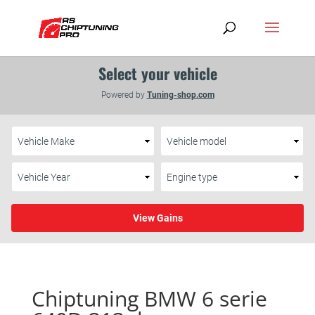
Chiptuning BMW 6 serie