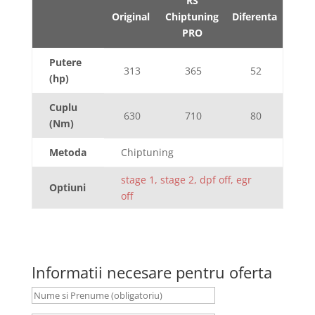
RS
Original
Chiptuning
Diferenta
PRO
Putere
313
365
52
(hp)
Cuplu
630
710
80
(Nm)
Metoda
Chiptuning
stage 1, stage 2, dpf off, egr
Optiuni
off
Informatii necesare pentru oferta