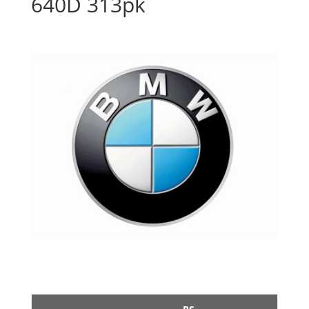
640D 313pk