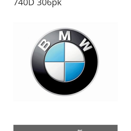
740D 306pk