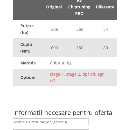
RS
Original
Chiptuning
Diferenta
PRO
Putere
306
360
54
(hp)
Cuplu
600
680
80
(Nm)
Metoda
Chiptuning
stage 1, stage 2, dpf off, egr
Optiuni
off
Informatii necesare pentru oferta