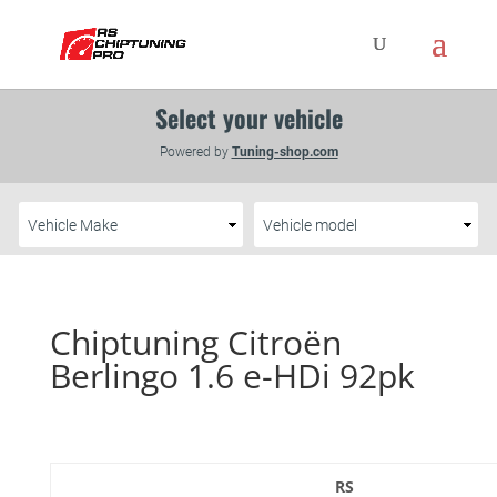
Chiptuning Citroën
Berlingo 1.6 e-HDi 92pk
RS