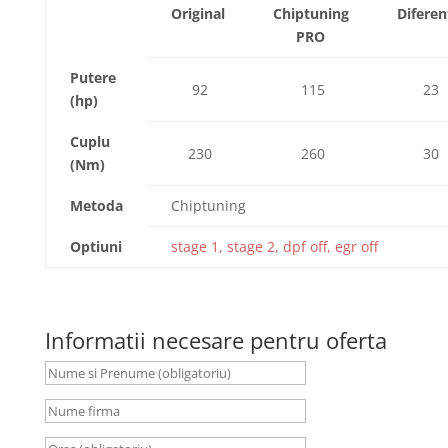
Original
Chiptuning
Diferen
PRO
Putere
92
115
23
(hp)
Cuplu
230
260
30
(Nm)
Metoda
Chiptuning
Optiuni
stage 1, stage 2, dpf off, egr off
Informatii necesare pentru oferta