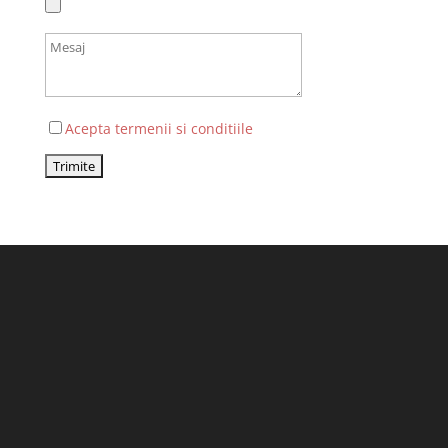
Acepta termenii si conditiile