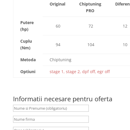
Original
Chiptuning
Diferen
PRO
Putere
60
72
12
(hp)
Cuplu
94
104
10
(Nm)
Metoda
Chiptuning
Optiuni
stage 1, stage 2, dpf off, egr off
Informatii necesare pentru oferta