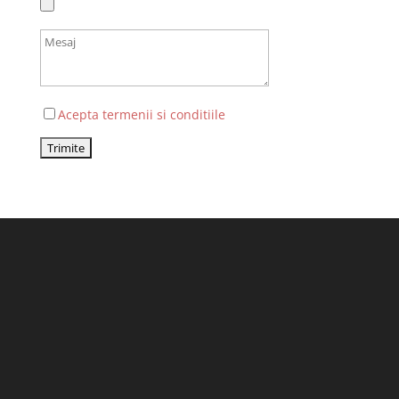
Acepta termenii si conditiile