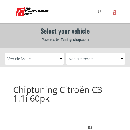
Chiptuning Citroën C3
1.1i 60pk
RS