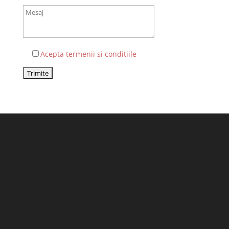
Acepta termenii si conditiile