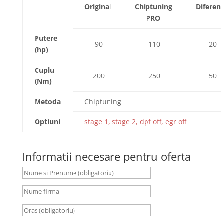
Original
Chiptuning
Diferen
PRO
Putere
90
110
20
(hp)
Cuplu
200
250
50
(Nm)
Metoda
Chiptuning
Optiuni
stage 1, stage 2, dpf off, egr off
Informatii necesare pentru oferta