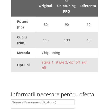
RS
Original
Chiptuning
Diferenta
PRO
Putere
80
90
10
(hp)
Cuplu
145
190
45
(Nm)
Metoda
Chiptuning
stage 1, stage 2, dpf off, egr
Optiuni
off
Informatii necesare pentru oferta