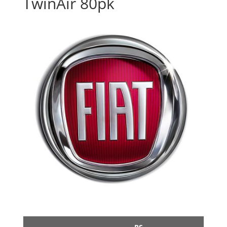
TwinAir 80pk