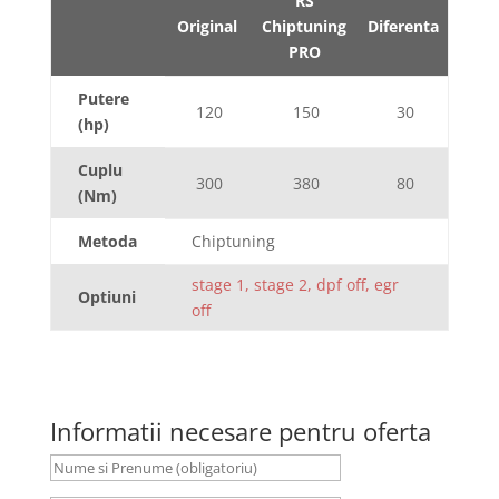
RS
Original
Chiptuning
Diferenta
PRO
Putere
120
150
30
(hp)
Cuplu
300
380
80
(Nm)
Metoda
Chiptuning
stage 1, stage 2, dpf off, egr
Optiuni
off
Informatii necesare pentru oferta