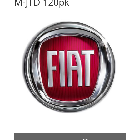
M-JTD 120pk