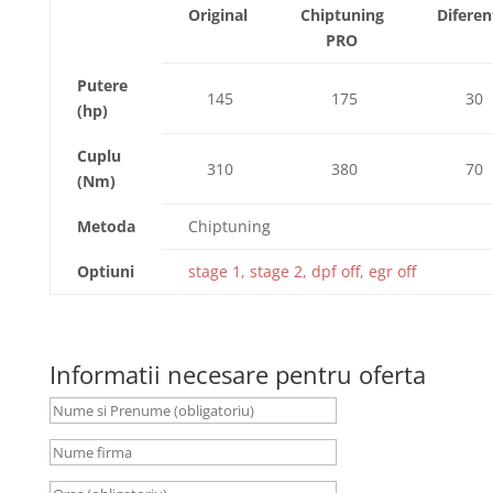
Original
Chiptuning
Diferen
PRO
Putere
145
175
30
(hp)
Cuplu
310
380
70
(Nm)
Metoda
Chiptuning
Optiuni
stage 1, stage 2, dpf off, egr off
Informatii necesare pentru oferta