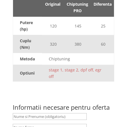
Original
Chiptuning
Diferenta
PRO
Putere
120
145
25
(hp)
Cuplu
320
380
60
(Nm)
Metoda
Chiptuning
stage 1, stage 2, dpf off, egr
Optiuni
off
Informatii necesare pentru oferta