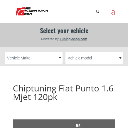
Chiptuning Fiat Punto 1.6
Mjet 120pk
RS