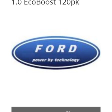
1.0 EcoBoost 120pk