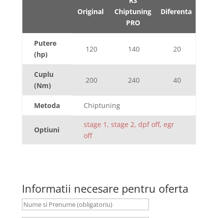
RS
Original
Chiptuning
Diferenta
PRO
Putere
120
140
20
(hp)
Cuplu
200
240
40
(Nm)
Metoda
Chiptuning
stage 1, stage 2, dpf off, egr
Optiuni
off
Informatii necesare pentru oferta