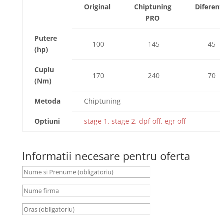
Original
Chiptuning
Diferen
PRO
Putere
100
145
45
(hp)
Cuplu
170
240
70
(Nm)
Metoda
Chiptuning
Optiuni
stage 1, stage 2, dpf off, egr off
Informatii necesare pentru oferta