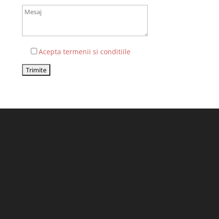
Acepta termenii si conditiile