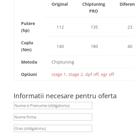
Original
Chiptuning
Diferen
PRO
Putere
112
135
23
(hp)
Cuplu
140
180
40
(Nm)
Metoda
Chiptuning
Optiuni
stage 1, stage 2, dpf off, egr off
Informatii necesare pentru oferta