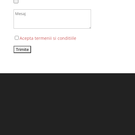
Acepta termenii si conditiile