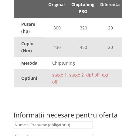
Original
Chiptuning
Diferenta
PRO
Putere
300
320
20
(hp)
Cuplu
430
450
20
(Nm)
Metoda
Chiptuning
stage 1, stage 2, dpf off, egr
Optiuni
off
Informatii necesare pentru oferta