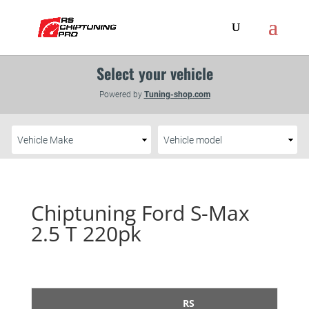
Chiptuning Ford S-Max
2.5 T 220pk
RS