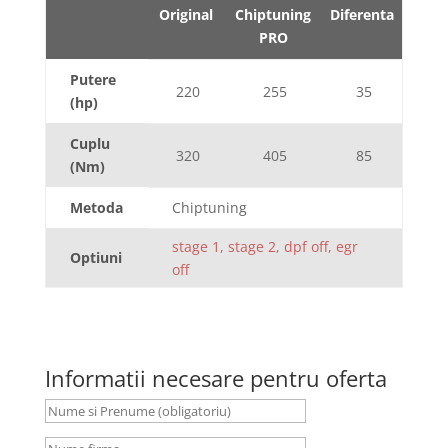
Original
Chiptuning
Diferenta
PRO
Putere
220
255
35
(hp)
Cuplu
320
405
85
(Nm)
Metoda
Chiptuning
stage 1, stage 2, dpf off, egr
Optiuni
off
Informatii necesare pentru oferta