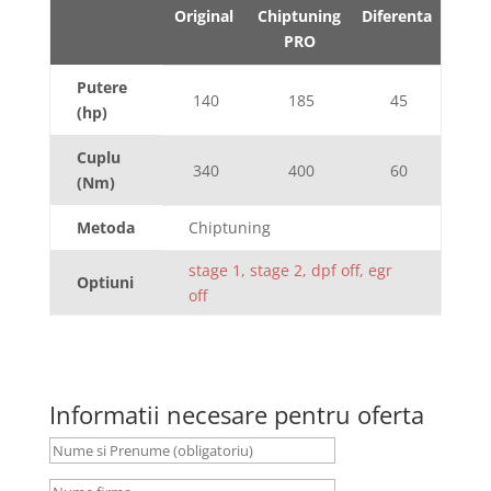
Original
Chiptuning
Diferenta
PRO
Putere
140
185
45
(hp)
Cuplu
340
400
60
(Nm)
Metoda
Chiptuning
stage 1, stage 2, dpf off, egr
Optiuni
off
Informatii necesare pentru oferta