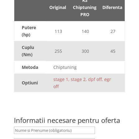
RS
Original
Chiptuning
Diferenta
PRO
Putere
113
140
27
(hp)
Cuplu
255
300
45
(Nm)
Metoda
Chiptuning
stage 1, stage 2, dpf off, egr
Optiuni
off
Informatii necesare pentru oferta