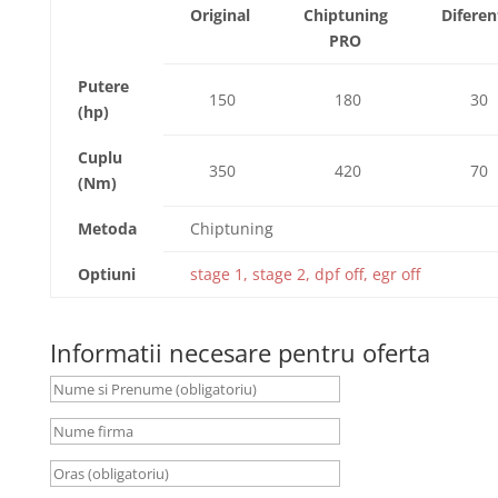
Original
Chiptuning
Diferen
PRO
Putere
150
180
30
(hp)
Cuplu
350
420
70
(Nm)
Metoda
Chiptuning
Optiuni
stage 1, stage 2, dpf off, egr off
Informatii necesare pentru oferta