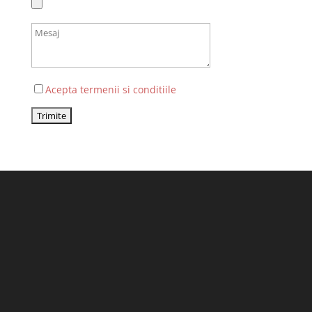
Acepta termenii si conditiile