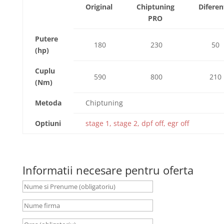
Original
Chiptuning
Diferen
PRO
Putere
180
230
50
(hp)
Cuplu
590
800
210
(Nm)
Metoda
Chiptuning
Optiuni
stage 1, stage 2, dpf off, egr off
Informatii necesare pentru oferta