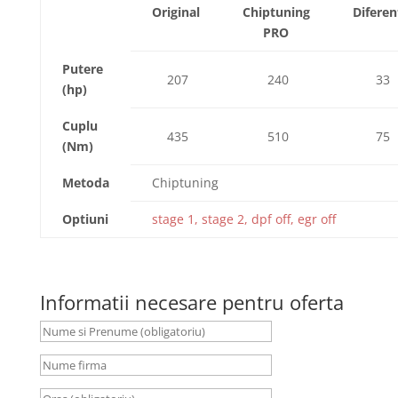
Original
Chiptuning
Diferen
PRO
Putere
207
240
33
(hp)
Cuplu
435
510
75
(Nm)
Metoda
Chiptuning
Optiuni
stage 1, stage 2, dpf off, egr off
Informatii necesare pentru oferta