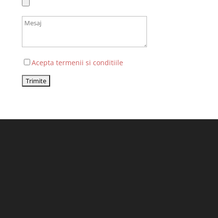
Acepta termenii si conditiile